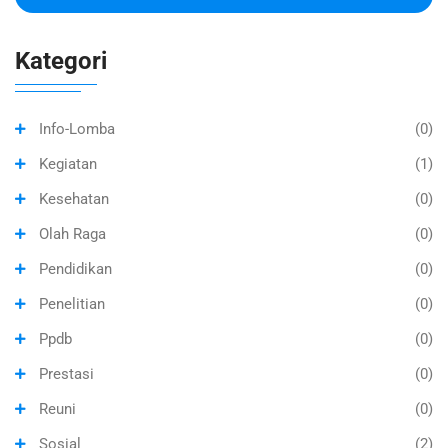
Kategori
Info-Lomba
(0)
Kegiatan
(1)
Kesehatan
(0)
Olah Raga
(0)
Pendidikan
(0)
Penelitian
(0)
Ppdb
(0)
Prestasi
(0)
Reuni
(0)
Sosial
(2)