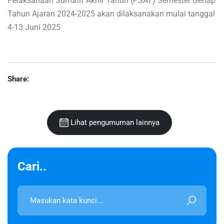
Pelaksanaan Sumatif Akhir Tahun (PSAT) Semester Genap
Tahun Ajaran 2024-2025 akan dilaksanakan mulai tanggal
4-13 Juni 2025
Share:
Lihat pengumuman lainnya
Cari..