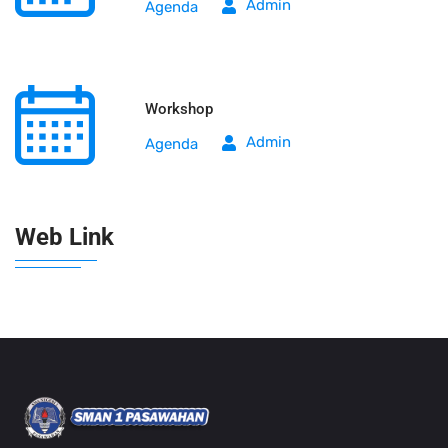
Admin
Agenda
Workshop
Admin
Agenda
Web Link