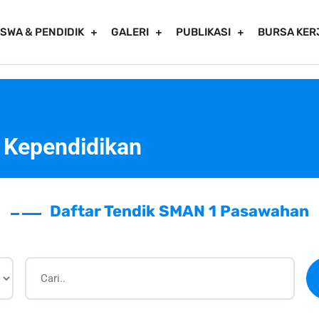
ISWA & PENDIDIK
GALERI
PUBLIKASI
BURSA KER
 Kependidikan
Daftar Tendik SMAN 1 Pasawahan