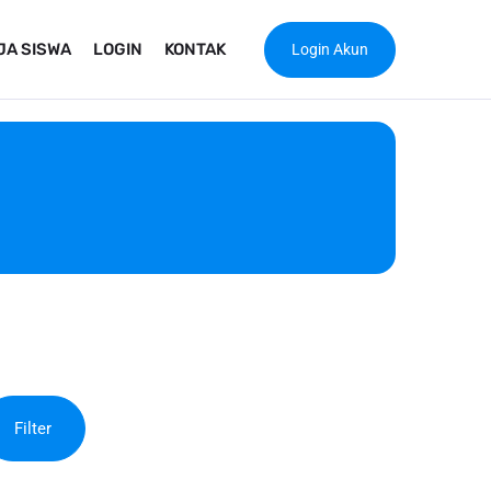
JA SISWA
LOGIN
KONTAK
Login Akun
Filter