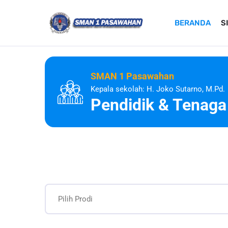
BERANDA
S
SMAN 1 Pasawahan
Kepala sekolah: H. Joko Sutarno, M.Pd.
Pendidik & Tenaga