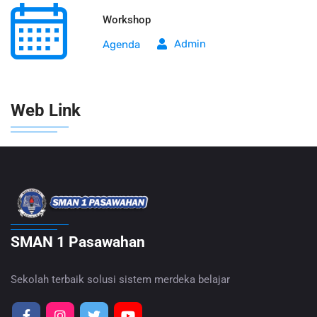
Workshop
Admin
Agenda
Web Link
SMAN 1 Pasawahan
Sekolah terbaik solusi sistem merdeka belajar